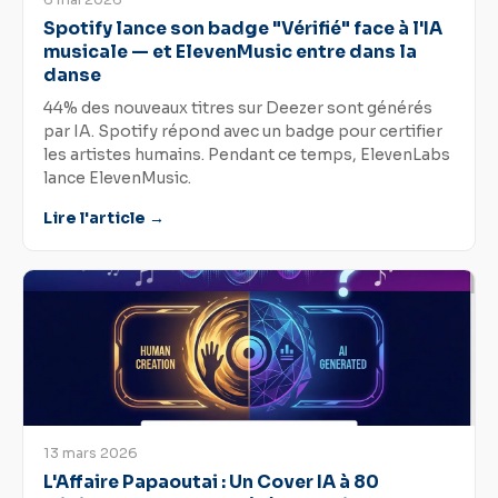
6 mai 2026
Spotify lance son badge "Vérifié" face à l'IA
musicale — et ElevenMusic entre dans la
danse
44% des nouveaux titres sur Deezer sont générés
par IA. Spotify répond avec un badge pour certifier
les artistes humains. Pendant ce temps, ElevenLabs
lance ElevenMusic.
Lire l'article →
13 mars 2026
L'Affaire Papaoutai : Un Cover IA à 80