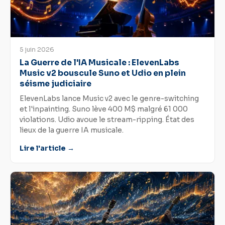
5 juin 2026
La Guerre de l'IA Musicale : ElevenLabs
Music v2 bouscule Suno et Udio en plein
séisme judiciaire
ElevenLabs lance Music v2 avec le genre-switching
et l'inpainting. Suno lève 400 M$ malgré 61 000
violations. Udio avoue le stream-ripping. État des
lieux de la guerre IA musicale.
Lire l'article →