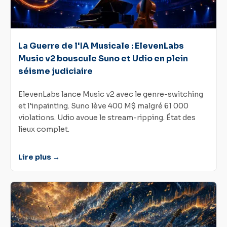
La Guerre de l'IA Musicale : ElevenLabs
Music v2 bouscule Suno et Udio en plein
séisme judiciaire
ElevenLabs lance Music v2 avec le genre-switching
et l'inpainting. Suno lève 400 M$ malgré 61 000
violations. Udio avoue le stream-ripping. État des
lieux complet.
Lire plus →