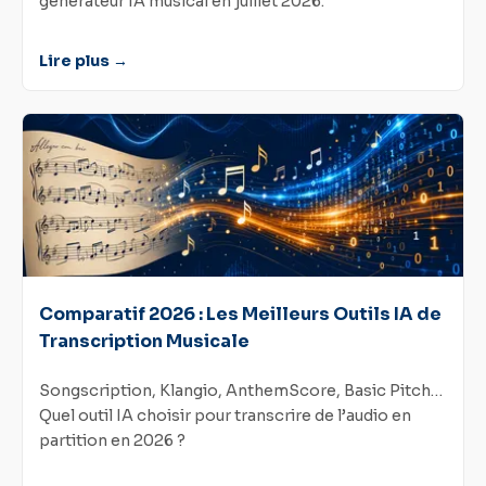
générateur IA musical en juillet 2026.
Lire plus →
Comparatif 2026 : Les Meilleurs Outils IA de
Transcription Musicale
Songscription, Klangio, AnthemScore, Basic Pitch…
Quel outil IA choisir pour transcrire de l’audio en
partition en 2026 ?