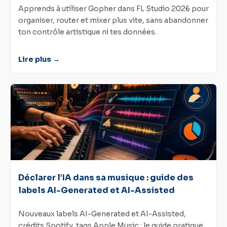
Apprends à utiliser Gopher dans FL Studio 2026 pour
organiser, router et mixer plus vite, sans abandonner
ton contrôle artistique ni tes données.
Lire plus →
Déclarer l’IA dans sa musique : guide des
labels AI-Generated et AI-Assisted
Nouveaux labels AI-Generated et AI-Assisted,
crédits Spotify, tags Apple Music : le guide pratique