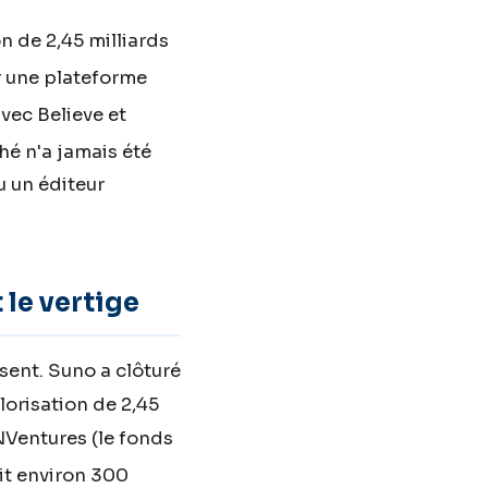
n de 2,45 milliards
r une plateforme
vec Believe et
ché n'a jamais été
 un éditeur
 le vertige
sent. Suno a clôturé
lorisation de 2,45
NVentures (le fonds
ait environ 300