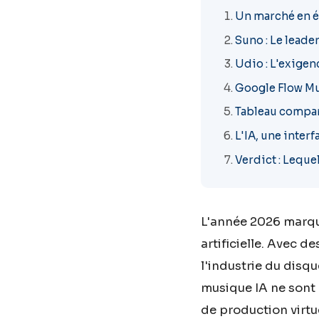
Un marché en éb
Suno : Le leade
Udio : L'exigen
Google Flow Mus
Tableau compara
L'IA, une inter
Verdict : Lequel
L'année 2026 marque
artificielle. Avec d
l'industrie du disq
musique IA ne sont 
de production virtu