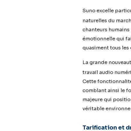
Suno excelle particu
naturelles du marc
chanteurs humains : 
émotionnelle qui fa
quasiment tous les 
La grande nouveauté
travail audio numé
Cette fonctionnalit
comblant ainsi le f
majeure qui positi
véritable environne
Tarification et 