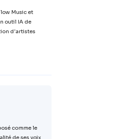
Flow Music et
n outil IA de
ion d'artistes
mposé comme le
alité de ses voix