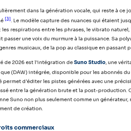
lièrement dans la génération vocale, qui reste à ce jo
[3]
hé
. Le modèle capture des nuances qui étaient jusq
les respirations entre les phrases, le vibrato naturel
it passer une voix du murmure à la puissance. Sa pol
genres musicaux, de la pop au classique en passant p
 de 2026 est l'intégration de
Suno Studio
, une véri
rique (DAW) intégrée, disponible pour les abonnés du
é permet d'éditer les pistes générées avec une précisi
ossé entre la génération brute et la post-production. 
onne Suno non plus seulement comme un générateur,
ment de création.
droits commerciaux