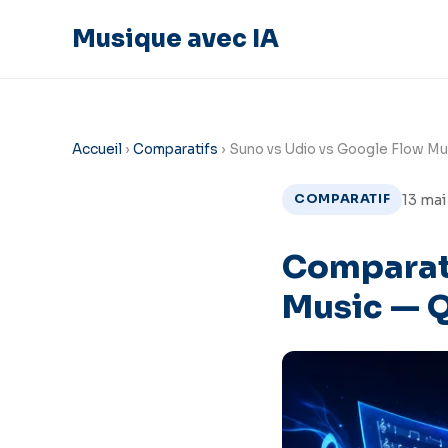
Musique avec IA
Accueil
›
Comparatifs
› Suno vs Udio vs Google Flow Mu
13 ma
COMPARATIF
Comparati
Music — Q