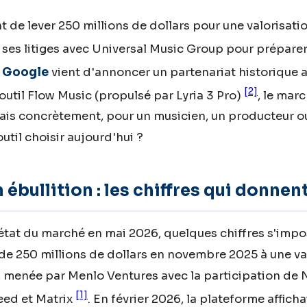
t de lever 250 millions de dollars pour une valorisatio
 ses litiges avec Universal Music Group pour prépare
e
Google
vient d'annoncer un partenariat historique a
[2]
util Flow Music (propulsé par Lyria 3 Pro)
, le mar
ais concrètement, pour un musicien, un producteur ou
util choisir aujourd'hui ?
ébullition : les chiffres qui donnent
tat du marché en mai 2026, quelques chiffres s'impo
de 250 millions de dollars en novembre 2025 à une va
s, menée par Menlo Ventures avec la participation de 
[1]
eed et Matrix
. En février 2026, la plateforme affich