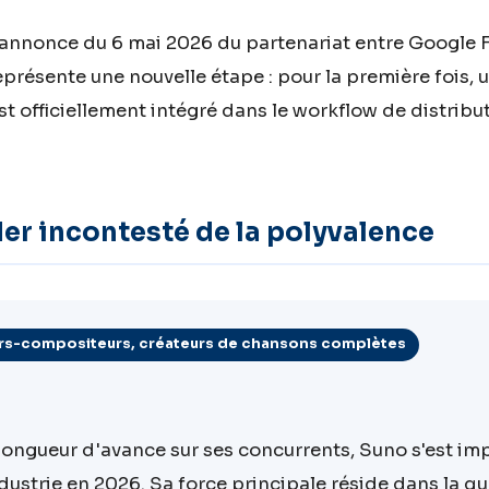
'annonce du 6 mai 2026 du partenariat entre Google 
présente une nouvelle étape : pour la première fois, u
t officiellement intégré dans le workflow de distribut
der incontesté de la polyvalence
eurs-compositeurs, créateurs de chansons complètes
longueur d'avance sur ses concurrents, Suno s'est i
dustrie en 2026. Sa force principale réside dans la qu