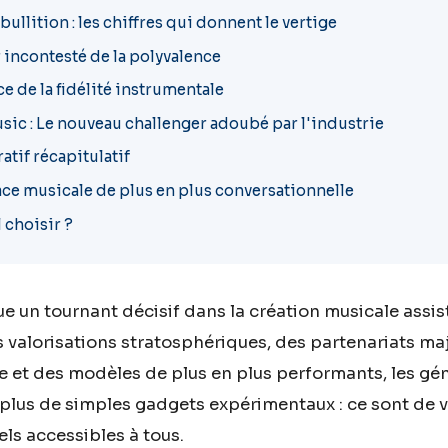
ullition : les chiffres qui donnent le vertige
r incontesté de la polyvalence
ce de la fidélité instrumentale
ic : Le nouveau challenger adoubé par l'industrie
tif récapitulatif
face musicale de plus en plus conversationnelle
 choisir ?
 un tournant décisif dans la création musicale assist
es valorisations stratosphériques, des partenariats ma
ue et des modèles de plus en plus performants, les gé
plus de simples gadgets expérimentaux : ce sont de v
els accessibles à tous.