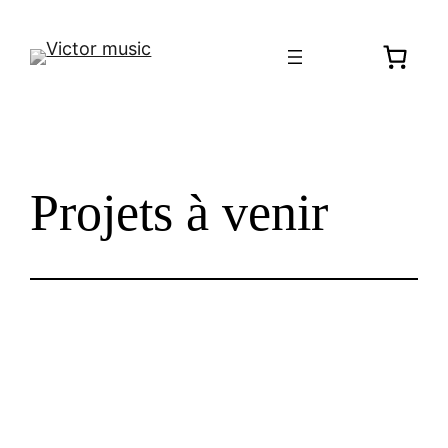
Aller
au
contenu
Projets à venir